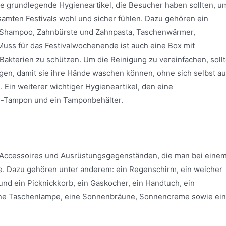
ge grundlegende Hygieneartikel, die Besucher haben sollten, u
samten Festivals wohl und sicher fühlen. Dazu gehören ein
e, Shampoo, Zahnbürste und Zahnpasta, Taschenwärmer,
Muss für das Festivalwochenende ist auch eine Box mit
kterien zu schützen. Um die Reinigung zu vereinfachen, soll
gen, damit sie ihre Hände waschen können, ohne sich selbst au
Ein weiterer wichtiger Hygieneartikel, den eine
weg-Tampon und ein Tamponbehälter.
on Accessoires und Ausrüstungsgegenständen, die man bei eine
e. Dazu gehören unter anderem: ein Regenschirm, ein weicher
 und ein Picknickkorb, ein Gaskocher, ein Handtuch, ein
eine Taschenlampe, eine Sonnenbräune, Sonnencreme sowie ein