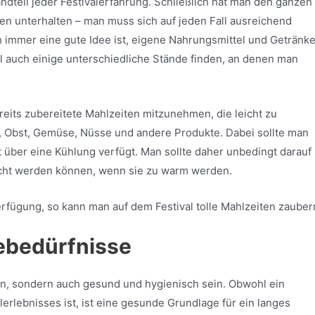
ndteil jeder Festivalerfahrung. Schließlich hat man den ganzen
en unterhalten – man muss sich auf jeden Fall ausreichend
h immer eine gute Idee ist, eigene Nahrungsmittel und Getränk
l auch einige unterschiedliche Stände finden, an denen man
eits zubereitete Mahlzeiten mitzunehmen, die leicht zu
, Obst, Gemüse, Nüsse und andere Produkte. Dabei sollte man
 über eine Kühlung verfügt. Man sollte daher unbedingt darauf
echt werden können, wenn sie zu warm werden.
erfügung, so kann man auf dem Festival tolle Mahlzeiten zauber
ebedürfnisse
hen, sondern auch gesund und hygienisch sein. Obwohl ein
lerlebnisses ist, ist eine gesunde Grundlage für ein langes