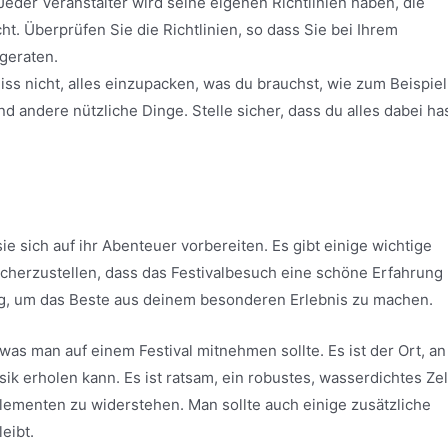
 Jeder Veranstalter wird seine eigenen Richtlinien haben, die
ht. Überprüfen Sie die Richtlinien, so dass Sie bei Ihrem
 geraten.
iss nicht, alles einzupacken, was du brauchst, wie zum Beispiel
nd andere nützliche Dinge. Stelle sicher, dass du alles dabei has
sie sich auf ihr Abenteuer vorbereiten. Es gibt einige wichtige
herzustellen, dass das Festivalbesuch eine schöne Erfahrung
ig, um das Beste aus deinem besonderen Erlebnis zu machen.
e, was man auf einem Festival mitnehmen sollte. Es ist der Ort, an
k erholen kann. Es ist ratsam, ein robustes, wasserdichtes Zel
Elementen zu widerstehen. Man sollte auch einige zusätzliche
leibt.