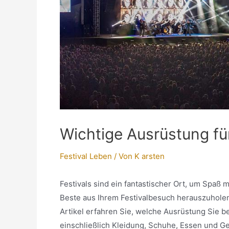
Wichtige Ausrüstung fü
Festival Leben
/ Von
K arsten
Festivals sind ein fantastischer Ort, um Spa
Beste aus Ihrem Festivalbesuch herauszuholen, 
Artikel erfahren Sie, welche Ausrüstung Sie b
einschließlich Kleidung, Schuhe, Essen und G