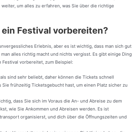
weiter, um alles zu erfahren, was Sie über die richtige
ein Festival vorbereiten?
unvergessliches Erlebnis, aber es ist wichtig, dass man sich gut
 man alles richtig macht und nichts vergisst. Es gibt einige Ding
 Festival vorbereitet, zum Beispiel:
vals sind sehr beliebt, daher können die Tickets schnell
ss Sie frühzeitig Ticketsgebucht hast, um einen Platz sicher zu
ichtig, dass Sie sich im Voraus die An- und Abreise zu dem
nkst, wie Sie Ankommen und Abreisen werden. Es ist
ransport organisierst, und dich über die Öffnungszeiten und