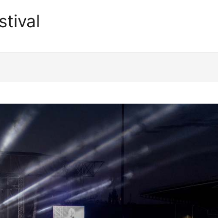
tival