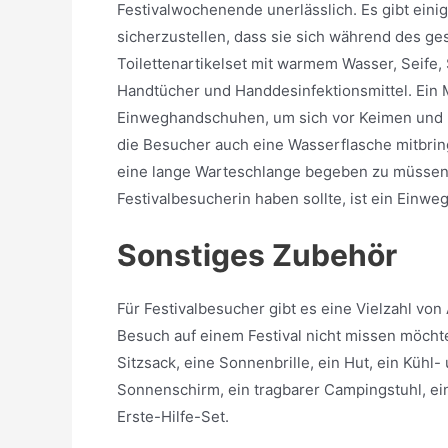
Festivalwochenende unerlässlich. Es gibt eini
sicherzustellen, dass sie sich während des ge
Toilettenartikelset mit warmem Wasser, Seif
Handtücher und Handdesinfektionsmittel. Ein 
Einweghandschuhen, um sich vor Keimen und Ba
die Besucher auch eine Wasserflasche mitbrin
eine lange Warteschlange begeben zu müssen. 
Festivalbesucherin haben sollte, ist ein Ein
Sonstiges Zubehör
Für Festivalbesucher gibt es eine Vielzahl v
Besuch auf einem Festival nicht missen möcht
Sitzsack, eine Sonnenbrille, ein Hut, ein Kühl-
Sonnenschirm, ein tragbarer Campingstuhl, 
Erste-Hilfe-Set.