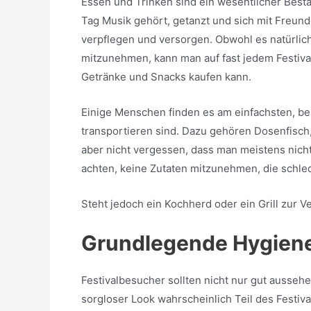
Essen und Trinken sind ein wesentlicher Besta
Tag Musik gehört, getanzt und sich mit Freund
verpflegen und versorgen. Obwohl es natürlic
mitzunehmen, kann man auf fast jedem Festiva
Getränke und Snacks kaufen kann.
Einige Menschen finden es am einfachsten, ber
transportieren sind. Dazu gehören Dosenfisch
aber nicht vergessen, dass man meistens nicht
achten, keine Zutaten mitzunehmen, die schl
Steht jedoch ein Kochherd oder ein Grill zur V
Grundlegende Hygien
Festivalbesucher sollten nicht nur gut ausse
sorgloser Look wahrscheinlich Teil des Festiva