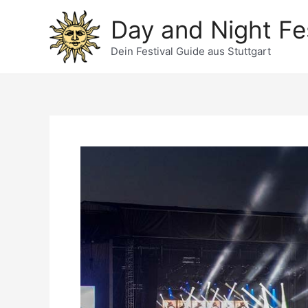
Zum
Day and Night Fes
Inhalt
springen
Dein Festival Guide aus Stuttgart