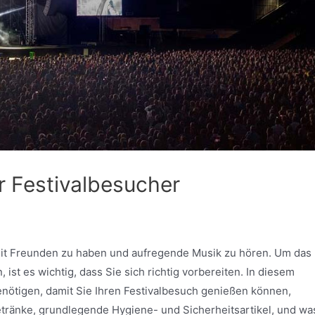
r Festivalbesucher
ß mit Freunden zu haben und aufregende Musik zu hören. Um das
ist es wichtig, dass Sie sich richtig vorbereiten. In diesem
enötigen, damit Sie Ihren Festivalbesuch genießen können,
etränke, grundlegende Hygiene- und Sicherheitsartikel, und wa