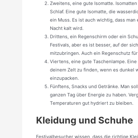
Zweitens, eine gute Isomatte. Isomatte
Schlaf. Eine gute Isomatte, die wasserdi
ein Muss. Es ist auch wichtig, dass man
Nacht kalt wird.
Drittens, ein Regenschirm oder ein Sch
Festivals, aber es ist besser, auf der 
mitzubringen. Auch ein Regenschutz für d
Viertens, eine gute Taschenlampe. Eine
deinem Zelt zu finden, wenn es dunkel wi
einzupacken.
Fünftens, Snacks und Getränke. Man so
ganzen Tag über Energie zu haben. Ver
Temperaturen gut hydriert zu bleiben.
Kleidung und Schuhe
Festivalbesucher wissen, dass die richtige K