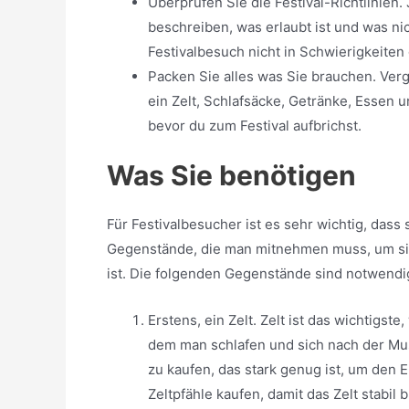
Überprüfen Sie die Festival-Richtlinien.
beschreiben, was erlaubt ist und was nic
Festivalbesuch nicht in Schwierigkeiten
Packen Sie alles was Sie brauchen. Verg
ein Zelt, Schlafsäcke, Getränke, Essen u
bevor du zum Festival aufbrichst.
Was Sie benötigen
Für Festivalbesucher ist es sehr wichtig, dass 
Gegenstände, die man mitnehmen muss, um sic
ist. Die folgenden Gegenstände sind notwend
Erstens, ein Zelt. Zelt ist das wichtigst
dem man schlafen und sich nach der Musi
zu kaufen, das stark genug ist, um den 
Zeltpfähle kaufen, damit das Zelt stabil b